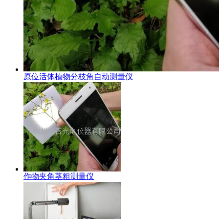
原位活体植物分枝角自动测量仪
作物夹角茎粗测量仪