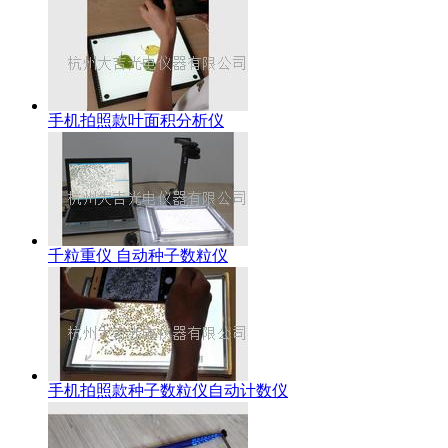
手机拍照款叶面积分析仪
千粒重仪 自动种子数粒仪
手机拍照款种子数粒仪自动计数仪