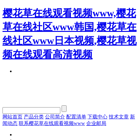
樱花草在线观看视频www,樱花
草在线社区www韩国,樱花草在
线社区www日本视频,樱花草视
频在线观看高清视频
网站首页
产品分类
公司简介
配置清单
下载中心
技术文章
新
闻动态
联系樱花草在线观看视频www
企业邮局