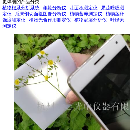
更详细的产品分类
植物根系分析系统
年轮分析仪
叶面积测定仪
果蔬呼吸测
定仪
瓜果剖切面瓤图像分析仪
植物营养测定仪
植物茎秆
强度测定仪
植物光合作用测定仪
植物冠层分析仪
叶绿素
测定仪