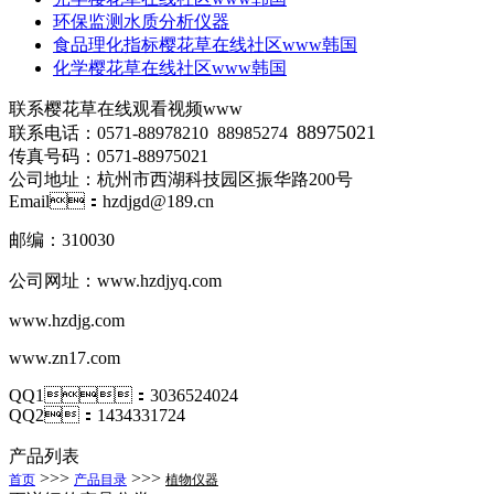
环保监测水质分析仪器
食品理化指标樱花草在线社区www韩国
化学樱花草在线社区www韩国
联系樱花草在线观看视频www
88975021
联系电话：0571-88978210 88985274
传真号码：0571-88975021
公司地址：杭州市西湖科技园区振华路200号
Email：hzdjgd@189.cn
邮编：310030
公司网址：
www.hzdjyq.com
www.hzdjg.com
www.zn17.com
QQ1：3036524024
QQ2：1434331724
产品列表
>>>
>>>
首页
产品目录
植物仪器