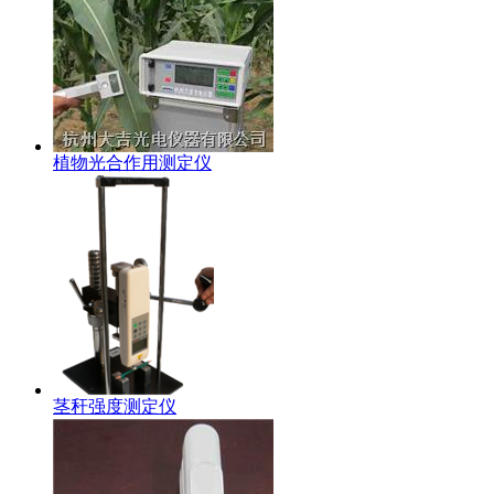
植物光合作用测定仪
茎秆强度测定仪