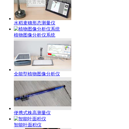
水稻麦穗形态测量仪
植物图像分析仪系统
全能型植物图像分析仪
便携式株高测量仪
智能叶面积仪