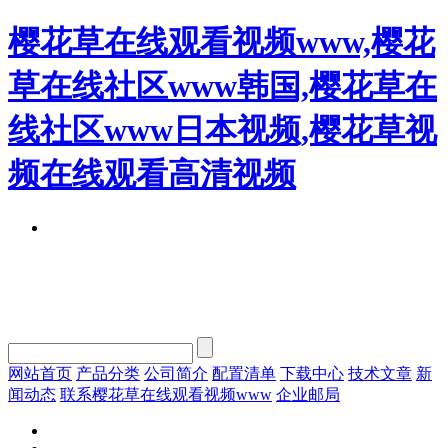
樱花草在线观看视频www,樱花
草在线社区www韩国,樱花草在
线社区www日本视频,樱花草视
频在线观看高清视频
网站首页
产品分类
公司简介
配置清单
下载中心
技术文章
新
闻动态
联系樱花草在线观看视频www
企业邮局