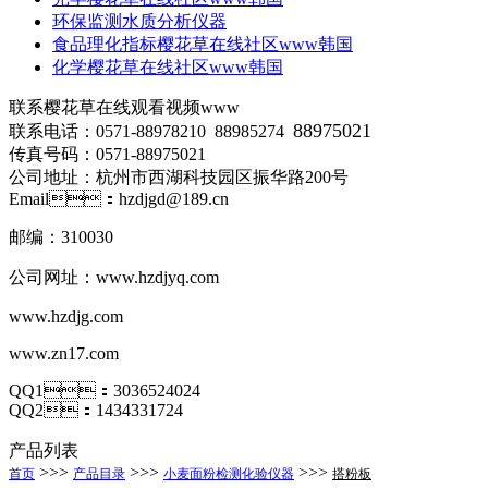
环保监测水质分析仪器
食品理化指标樱花草在线社区www韩国
化学樱花草在线社区www韩国
联系樱花草在线观看视频www
88975021
联系电话：0571-88978210 88985274
传真号码：0571-88975021
公司地址：杭州市西湖科技园区振华路200号
Email：hzdjgd@189.cn
邮编：310030
公司网址：
www.hzdjyq.com
www.hzdjg.com
www.zn17.com
QQ1：3036524024
QQ2：1434331724
产品列表
>>>
>>>
>>>
首页
产品目录
小麦面粉检测化验仪器
搭粉板